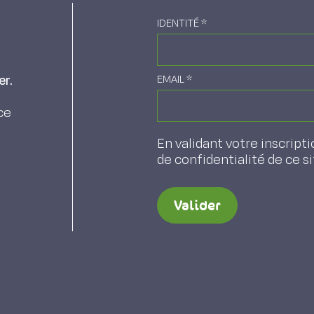
entre d'expérimentation et perspectives
IDENTITÉ
*
er.
EMAIL
*
ce
En validant votre inscripti
de confidentialité de ce s
Valider