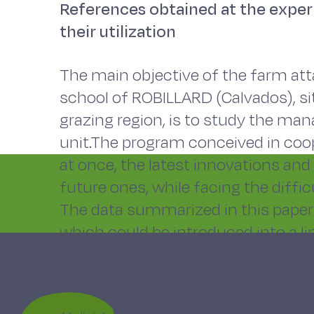
References obtained at the exper
their utilization
The main objective of the farm att
school of ROBILLARD (Calvados), si
grazing region, is to study the ma
unit.The program conceived in coope
at once, the latest innovations and
future ones, while facing the diffi
The data summarized in this paper
which could be introduced into a 
be useful for regional development