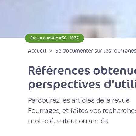
Revue numéro #50 - 1972
Accueil
Se documenter sur les fourrages 
Références obtenue
perspectives d'util
Parcourez les articles de la revue
Fourrages, et faites vos recherche
mot-clé, auteur ou année