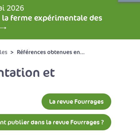
ai 2026
 la ferme expérimentale des
Références obtenues en...
les
tation et
La revue Fourrages
 publier dans la revue Fourrages ?