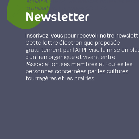
Mallet A. (1972). Références obtenues en c
d'utilisation, Fourrages 50, 3-25.
Newsletter
Inscrivez-vous pour recevoir notre newslett
Cette lettre électronique proposée
gratuitement par l'AFPF vise la mise en pla
d'un lien organique et vivant entre
l'Association, ses membres et toutes les
personnes concernées par les cultures
fourragères et les prairies.