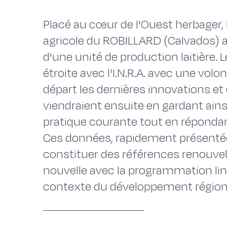
Placé au cœur de l'Ouest herbager,
agricole du ROBILLARD (Calvados) a 
d'une unité de production laitière. 
étroite avec l'I.N.R.A. avec une vo
départ les dernières innovations et 
viendraient ensuite en gardant ainsi
pratique courante tout en répondant
Ces données, rapidement présentées
constituer des références renouvel
nouvelle avec la programmation liné
contexte du développement région