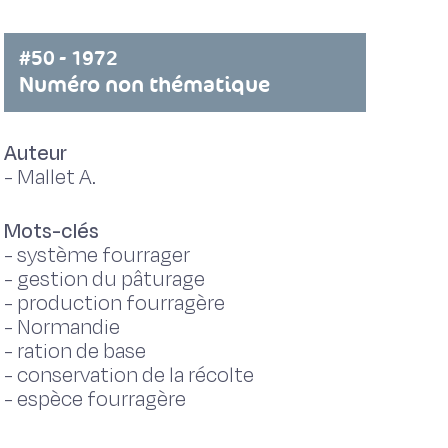
#50 - 1972
Numéro non thématique
Auteur
-
Mallet A.
Mots-clés
-
système fourrager
-
gestion du pâturage
-
production fourragère
-
Normandie
-
ration de base
-
conservation de la récolte
-
espèce fourragère