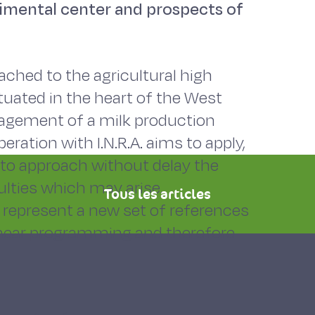
imental center and prospects of
ached to the agricultural high
tuated in the heart of the West
nagement of a milk production
ration with I.N.R.A. aims to apply,
 to approach without delay the
culties which may arise.
Tous les articles
 represent a new set of references
linear programming and therefore
.