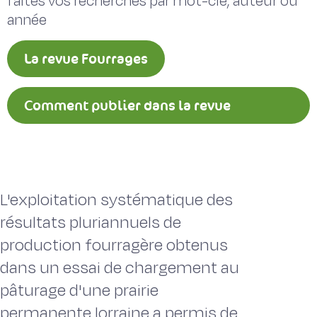
faites vos recherches par mot-clé, auteur ou
année
La revue Fourrages
Comment publier dans la revue
Fourrages ?
L'exploitation systématique des
résultats pluriannuels de
production fourragère obtenus
dans un essai de chargement au
pâturage d'une prairie
permanente lorraine a permis de