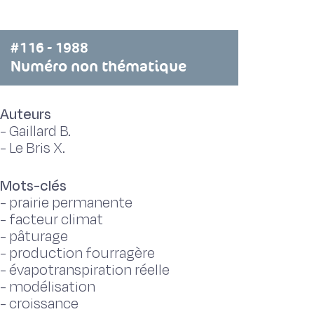
#116 - 1988
Numéro non thématique
Auteurs
-
Gaillard B.
-
Le Bris X.
Mots-clés
-
prairie permanente
-
facteur climat
-
pâturage
-
production fourragère
-
évapotranspiration réelle
-
modélisation
-
croissance