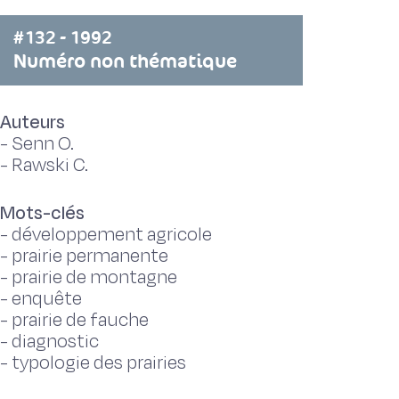
#132 - 1992
Numéro non thématique
Auteurs
-
Senn O.
-
Rawski C.
Mots-clés
-
développement agricole
-
prairie permanente
-
prairie de montagne
-
enquête
-
prairie de fauche
-
diagnostic
-
typologie des prairies