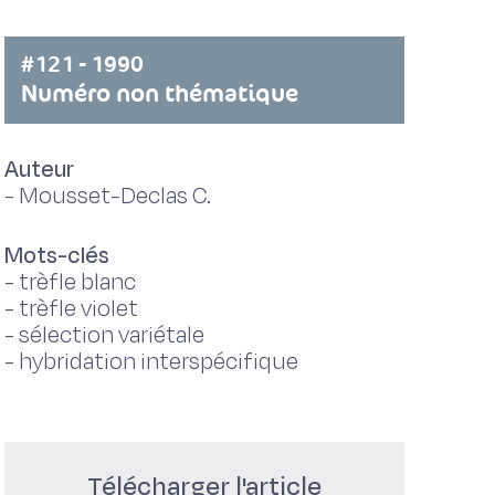
#121 - 1990
Numéro non thématique
Auteur
-
Mousset-Declas C.
Mots-clés
-
trèfle blanc
-
trèfle violet
-
sélection variétale
-
hybridation interspécifique
Télécharger l'article