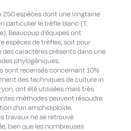
on 250 espèces dont une vingtaine
particulier le trèfle blanc (T.
ense). Beaucoup d'équipes ont
e espèces de trèfles, soit pour
e des caractères présents dans une
tudes phylogéniques.
les sont recensés concernant 10%
ement des techniques de culture in
ryon, ont été utilisées mais très
férentes méthodes peuvent résoudre
tion d'un amphidiploïde.
 travaux ne se retrouve
vée, bien que les nombreuses