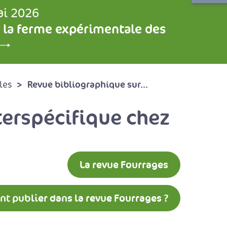
ai 2026
 la ferme expérimentale des
Revue bibliographique sur...
les
terspécifique chez
La revue Fourrages
 publier dans la revue Fourrages ?