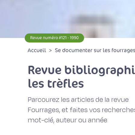
Revue numéro #121 - 1990
Accueil
Se documenter sur les fourrages 
Revue bibliographi
les trèfles
Parcourez les articles de la revue
Fourrages, et faites vos recherche
mot-clé, auteur ou année