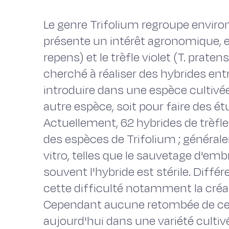
Le genre Trifolium regroupe envir
présente un intérêt agronomique, en 
repens) et le trèfle violet (T. prat
cherché à réaliser des hybrides entr
introduire dans une espèce cultivé
autre espèce, soit pour faire des é
Actuellement, 62 hybrides de trèf
des espèces de Trifolium ; général
vitro, telles que le sauvetage d'emb
souvent l'hybride est stérile. Dif
cette difficulté notamment la créa
Cependant aucune retombée de ces
aujourd'hui dans une variété culti