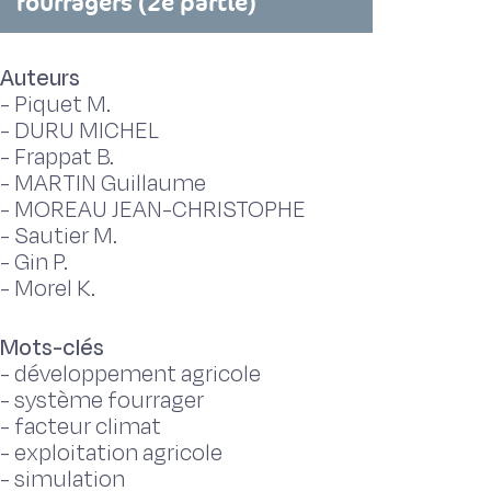
fourragers (2e partie)
Auteurs
-
Piquet M.
-
DURU MICHEL
-
Frappat B.
-
MARTIN Guillaume
-
MOREAU JEAN-CHRISTOPHE
-
Sautier M.
-
Gin P.
-
Morel K.
Mots-clés
-
développement agricole
-
système fourrager
-
facteur climat
-
exploitation agricole
-
simulation