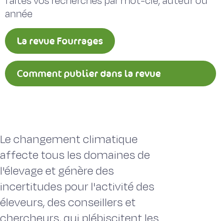
faites vos recherches par mot-clé, auteur ou
année
La revue Fourrages
Comment publier dans la revue
Fourrages ?
Le changement climatique
affecte tous les domaines de
l'élevage et génère des
incertitudes pour l'activité des
éleveurs, des conseillers et
chercheurs, qui plébiscitent les