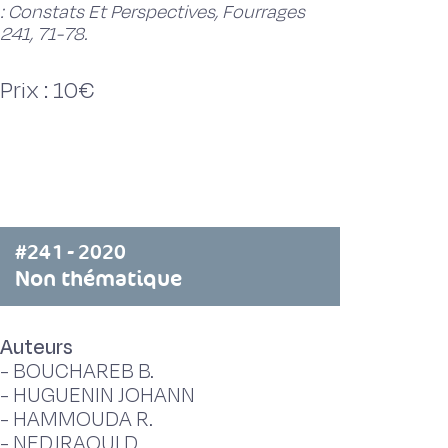
: Constats Et Perspectives, Fourrages
241, 71-78.
Prix : 10€
#241 - 2020
Non thématique
Auteurs
-
BOUCHAREB B.
-
HUGUENIN JOHANN
-
HAMMOUDA R.
-
NEDJRAOUI D.