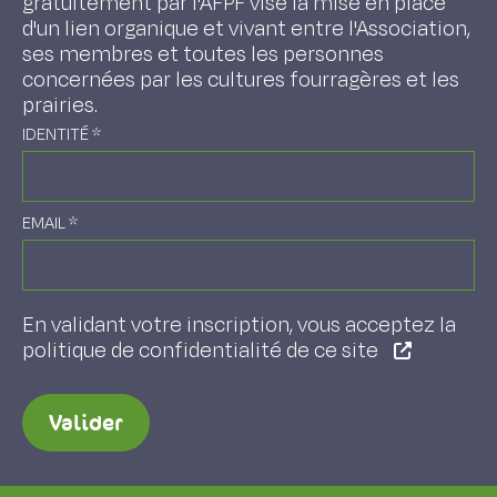
gratuitement par l'AFPF vise la mise en place
d'un lien organique et vivant entre l'Association,
ses membres et toutes les personnes
concernées par les cultures fourragères et les
prairies.
IDENTITÉ
*
EMAIL
*
En validant votre inscription, vous acceptez la
politique de confidentialité de ce site
Valider