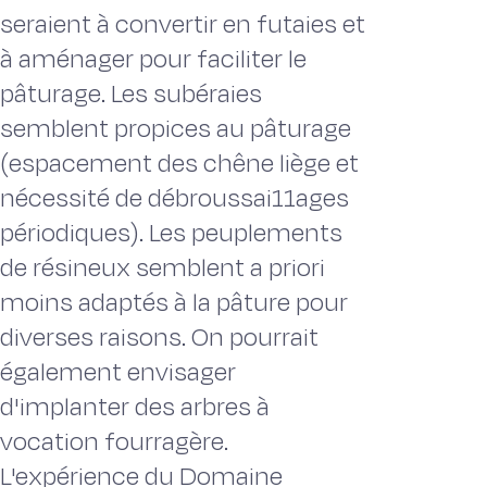
seraient à convertir en futaies et
à aménager pour facili­ter le
pâturage. Les subéraies
semblent propices au pâturage
(espacement des chê­ne liège et
nécessité de débroussai11ages
périodiques). Les peuplements
de rési­neux semblent a priori
moins adaptés à la pâture pour
diverses raisons. On pour­rait
également envisager
d'implanter des arbres à
vocation fourragère.
L'expérience du Domaine