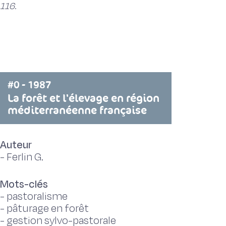
116.
#0 - 1987
La forêt et l'élevage en région
méditerranéenne française
Auteur
-
Ferlin G.
Mots-clés
-
pastoralisme
-
pâturage en forêt
-
gestion sylvo-pastorale