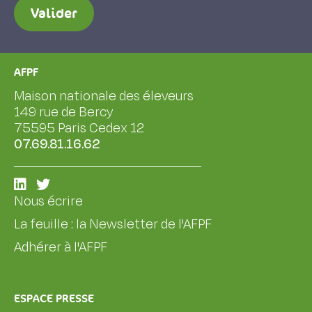
Valider
AFPF
Maison nationale des éleveurs
149 rue de Bercy
75595 Paris Cedex 12
07.69.81.16.62
Nous écrire
La feuille : la Newsletter de l'AFPF
Adhérer à l'AFPF
ESPACE PRESSE