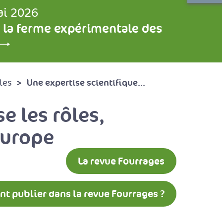
ai 2026
 la ferme expérimentale des
Une expertise scientifique...
les
e les rôles,
Europe
La revue Fourrages
 publier dans la revue Fourrages ?