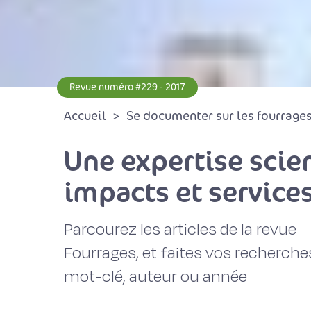
Revue numéro #229 - 2017
Accueil
Se documenter sur les fourrages 
Une expertise scien
impacts et service
Parcourez les articles de la revue
Fourrages, et faites vos recherche
mot-clé, auteur ou année