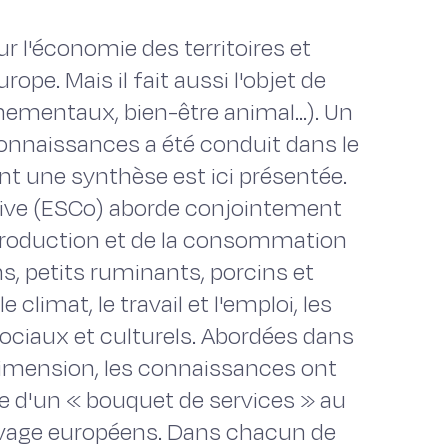
r l'économie des territoires et
ope. Mais il fait aussi l'objet de
mentaux, bien-être animal...). Un
connaissances a été conduit dans le
ont une synthèse est ici présentée.
ctive (ESCo) aborde conjointement
production et de la consommation
ns, petits ruminants, porcins et
climat, le travail et l'emploi, les
ociaux et culturels. Abordées dans
imension, les connaissances ont
e d'un « bouquet de services » au
élevage européens. Dans chacun de