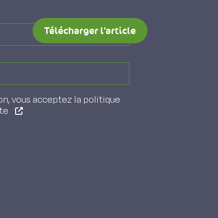
PDF - 1,05 Mo
Télécharger l'article
on, vous acceptez la politique
ite