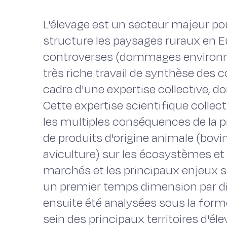
L'élevage est un secteur majeur pou
structure les paysages ruraux en Eur
controverses (dommages environne
très riche travail de synthèse des 
cadre d'une expertise collective, d
Cette expertise scientifique colle
les multiples conséquences de la 
de produits d'origine animale (bovi
aviculture) sur les écosystèmes et le 
marchés et les principaux enjeux s
un premier temps dimension par d
ensuite été analysées sous la form
sein des principaux territoires d'