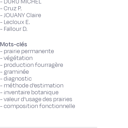
-
DURU MICHEL
-
Cruz P.
-
JOUANY Claire
-
Lecloux E.
-
Fallour D.
Mots-clés
-
prairie permanente
-
végétation
-
production fourragère
-
graminée
-
diagnostic
-
méthode d'estimation
-
inventaire botanique
-
valeur d'usage des prairies
-
composition fonctionnelle