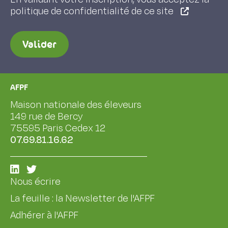
politique de confidentialité de ce site
Valider
AFPF
Maison nationale des éleveurs
149 rue de Bercy
75595 Paris Cedex 12
07.69.81.16.62
Nous écrire
La feuille : la Newsletter de l'AFPF
Adhérer à l'AFPF