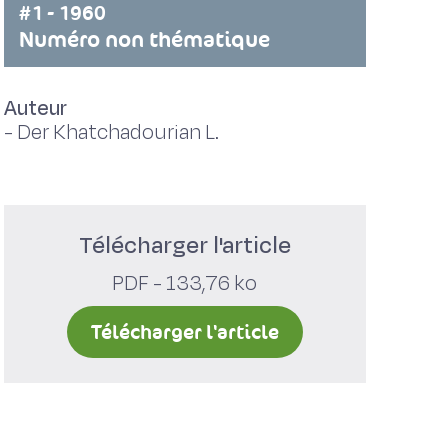
#1 - 1960
Numéro non thématique
Auteur
-
Der Khatchadourian L.
Télécharger l'article
PDF - 133,76 ko
Télécharger l'article