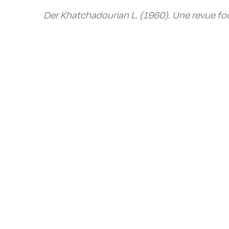
Der Khatchadourian L. (1960). Une revue four