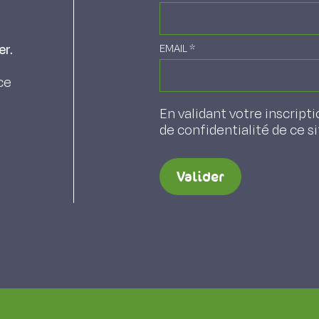
er.
EMAIL
*
ce
En validant votre inscripti
de confidentialité de ce s
Valider