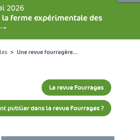
ai 2026
 la ferme expérimentale des
Une revue fourragère...
les
La revue Fourrages
 publier dans la revue Fourrages ?