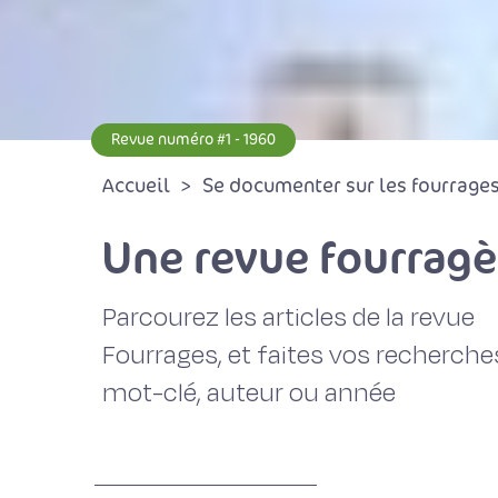
Revue numéro #1 - 1960
Accueil
Se documenter sur les fourrages 
Une revue fourragè
Parcourez les articles de la revue
Fourrages, et faites vos recherche
mot-clé, auteur ou année