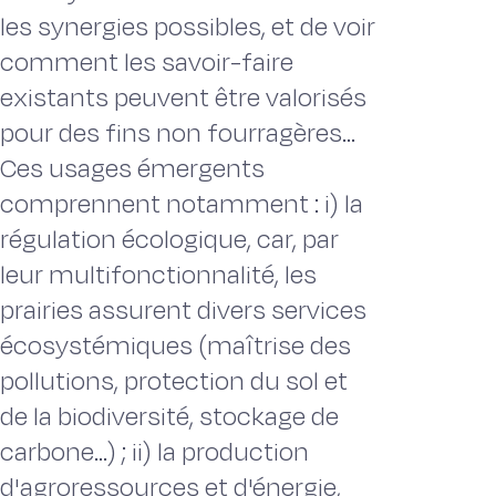
les synergies possibles, et de voir
comment les savoir-faire
existants peuvent être valorisés
pour des fins non fourragères...
Ces usages émergents
comprennent notamment : i) la
régulation écologique, car, par
leur multifonctionnalité, les
prairies assurent divers services
écosystémiques (maîtrise des
pollutions, protection du sol et
de la biodiversité, stockage de
carbone...) ; ii) la production
d'agroressources et d'énergie,