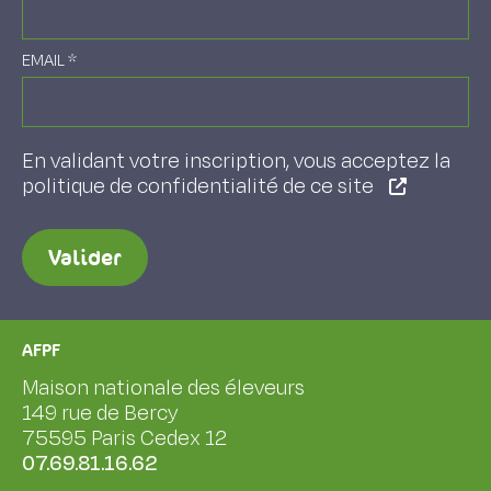
EMAIL
*
En validant votre inscription, vous acceptez la
politique de confidentialité de ce site
Valider
AFPF
Maison nationale des éleveurs
149 rue de Bercy
75595 Paris Cedex 12
07.69.81.16.62