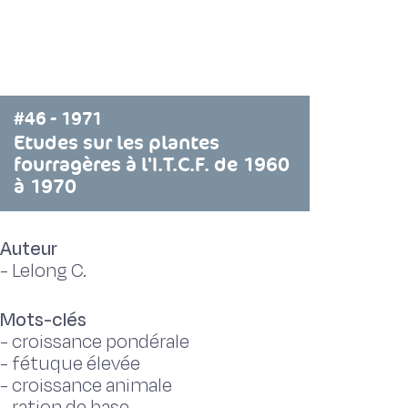
#46 - 1971
Etudes sur les plantes
fourragères à l'I.T.C.F. de 1960
à 1970
Auteur
-
Lelong C.
Mots-clés
-
croissance pondérale
-
fétuque élevée
-
croissance animale
-
ration de base