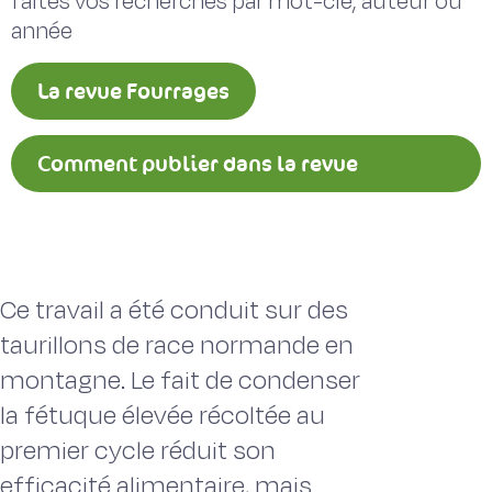
faites vos recherches par mot-clé, auteur ou
année
La revue Fourrages
Comment publier dans la revue
Fourrages ?
Ce travail a été conduit sur des
taurillons de race normande en
montagne. Le fait de condenser
la fétuque élevée récoltée au
premier cycle réduit son
efficacité alimentaire, mais