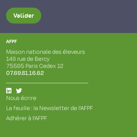
Valider
AFPF
Maison nationale des éleveurs
149 rue de Bercy
75595 Paris Cedex 12
07.69.81.16.62
Nous écrire
La feuille : la Newsletter de l'AFPF
Adhérer à l'AFPF