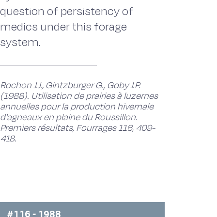
question of persistency of
medics under this forage
system.
Rochon J.J., Gintzburger G., Goby J.P.
(1988). Utilisation de prairies à luzernes
annuelles pour la production hivernale
d'agneaux en plaine du Roussillon.
Premiers résultats, Fourrages 116, 409-
418.
#116 - 1988