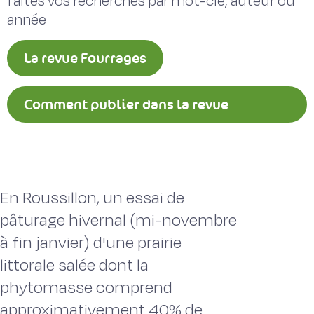
faites vos recherches par mot-clé, auteur ou
année
La revue Fourrages
Comment publier dans la revue
Fourrages ?
En Roussillon, un essai de
pâturage hivernal (mi-novembre
à fin janvier) d'une prairie
littorale salée dont la
phytomasse comprend
approximativement 40% de