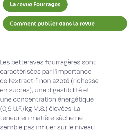
La revue Fourrages
Comment publier dans la revue
Fourrages ?
Les betteraves fourragères sont
caractérisées par l'importance
de l'extractif non azoté (richesse
en sucres), une digestibilité et
une concentration énergétique
(0,9 U.F./kg M.S.) élevées. La
teneur en matière sèche ne
semble pas influer sur le niveau