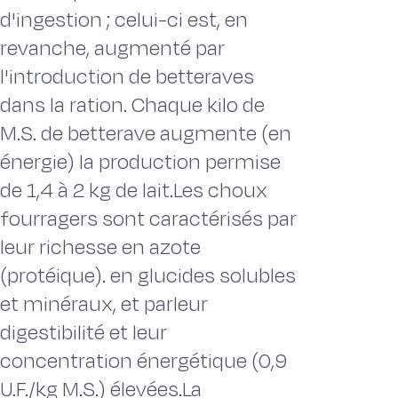
d'ingestion ; celui-ci est, en
revanche, augmenté par
l'introduction de betteraves
dans la ration. Chaque kilo de
M.S. de betterave augmente (en
énergie) la production permise
de 1,4 à 2 kg de lait.Les choux
fourragers sont caractérisés par
leur richesse en azote
(protéique). en glucides solubles
et minéraux, et parleur
digestibilité et leur
concentration énergétique (0,9
U.F./kg M.S.) élevées.La