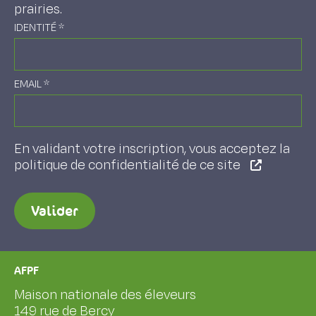
prairies.
IDENTITÉ
*
EMAIL
*
En validant votre inscription, vous acceptez la
politique de confidentialité de ce site
Valider
AFPF
Maison nationale des éleveurs
149 rue de Bercy