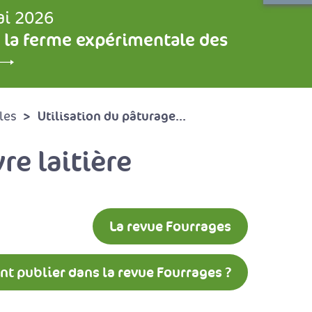
ai 2026
 la ferme expérimentale des
Utilisation du pâturage...
les
re laitière
La revue Fourrages
 publier dans la revue Fourrages ?