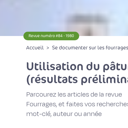
Revue numéro #84 - 1980
Accueil
Se documenter sur les fourrages 
Utilisation du pâtu
(résultats prélimin
Parcourez les articles de la revue
Fourrages, et faites vos recherche
mot-clé, auteur ou année