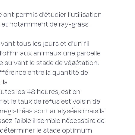
ont permis d'étudier l'utilisation
s et notamment de ray-grass
vant tous les jours et d'un fil
d'offrir aux animaux une parcelle
e suivant le stade de végétation.
fférence entre la quantité de
 la
outes les 48 heures, est en
et le taux de refus est voisin de
nregistrées sont analysées mais la
ssez faible il semble nécessaire de
r déterminer le stade optimum