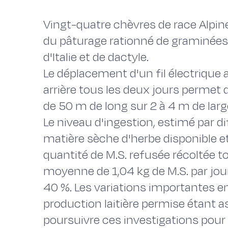
Vingt-quatre chèvres de race Alpine 
du pâturage rationné de graminée
d'Italie et de dactyle.
Le déplacement d'un fil électrique a
arrière tous les deux jours permet 
de 50 m de long sur 2 à 4 m de larg
Le niveau d'ingestion, estimé par di
matière sèche d'herbe disponible et
quantité de M.S. refusée récoltée t
moyenne de 1,04 kg de M.S. par jour 
40 %. Les variations importantes e
production laitière permise étant a
poursuivre ces investigations pou