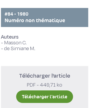
#84 - 1980
Numéro non thématique
Auteurs
-
Masson C.
-
de Simiane M.
Télécharger l'article
PDF - 449,71 ko
Télécharger l'article