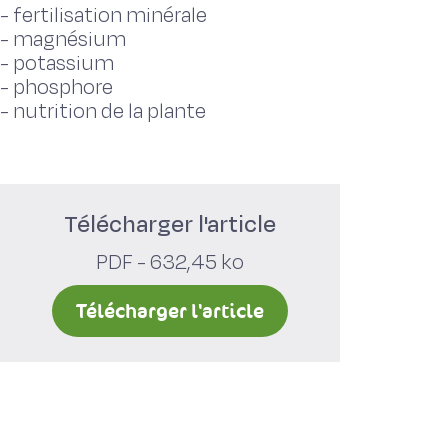
-
fertilisation minérale
-
magnésium
-
potassium
-
phosphore
-
nutrition de la plante
Télécharger l'article
PDF - 632,45 ko
Télécharger l'article