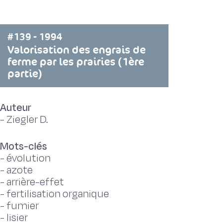
#139 - 1994
Valorisation des engrais de
ferme par les prairies (1ère
partie)
Auteur
-
Ziegler D.
Mots-clés
-
évolution
-
azote
-
arrière-effet
-
fertilisation organique
-
fumier
-
lisier