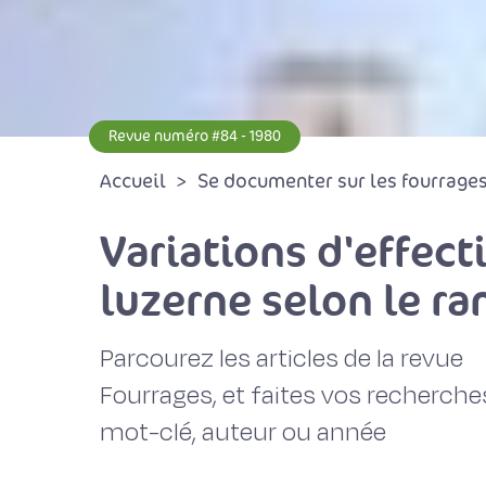
Revue numéro #84 - 1980
Accueil
Se documenter sur les fourrages 
Variations d'effect
luzerne selon le ra
Parcourez les articles de la revue
Fourrages, et faites vos recherche
mot-clé, auteur ou année