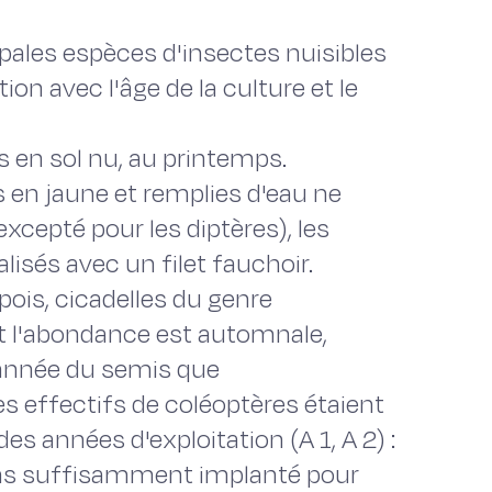
ipales espèces d'insectes nuisibles
tion avec l'âge de la culture et le
s en sol nu, au printemps.
 en jaune et remplies d'eau ne
xcepté pour les diptères), les
lisés avec un filet fauchoir.
ois, cicadelles du genre
t l'abondance est automnale,
'année du semis que
les effectifs de coléoptères étaient
es années d'exploitation (A 1, A 2) :
 pas suffisamment implanté pour