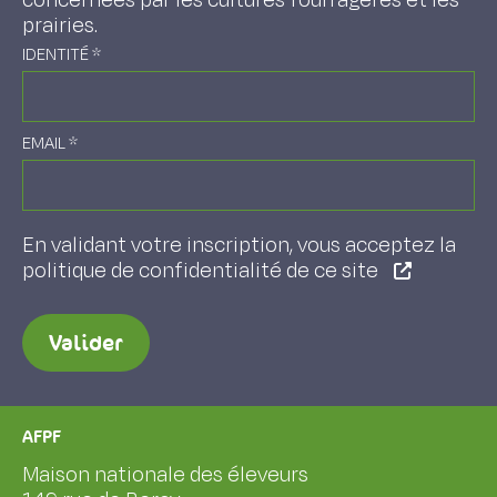
concernées par les cultures fourragères et les
prairies.
IDENTITÉ
*
EMAIL
*
En validant votre inscription, vous acceptez la
politique de confidentialité de ce site
Valider
AFPF
Maison nationale des éleveurs