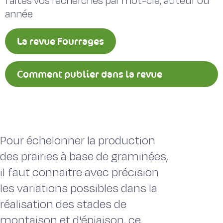
faites vos recherches par mot-clé, auteur ou
année
La revue Fourrages
Comment publier dans la revue
Fourrages ?
Pour échelonner la production
des prairies à base de graminées,
il faut connaitre avec précision
les variations possibles dans la
réalisation des stades de
montaison et d'épiaison, ce