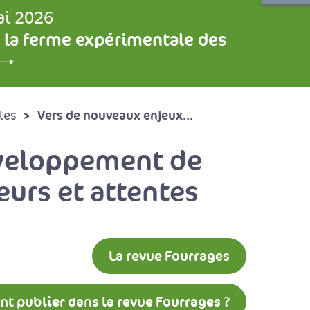
ai 2026
 la ferme expérimentale des
Vers de nouveaux enjeux...
les
éveloppement de
eurs et attentes
La revue Fourrages
 publier dans la revue Fourrages ?