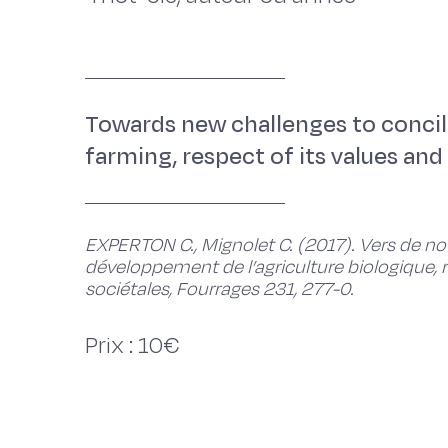
Towards new challenges to concil
farming, respect of its values and
EXPERTON C., Mignolet C. (2017). Vers de n
développement de l’agriculture biologique, r
sociétales, Fourrages 231, 277-0.
Prix : 10€