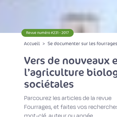
Revue numéro #231 - 2017
Accueil
Se documenter sur les fourrages 
Vers de nouveaux 
l’agriculture biolo
sociétales
Parcourez les articles de la revue
Fourrages, et faites vos recherche
mot-clé, auteur ou année