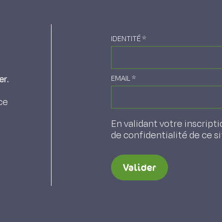
IDENTITÉ
*
er.
EMAIL
*
ce
En validant votre inscripti
de confidentialité de ce s
Valider