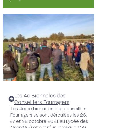
Les 4e Biennales des
Conseillers Fourragers
Les 4eme biennales des conseillers
Fourragers se sont déroulées les 26,
27 et 28 octobre 2021 au Lycée des
Vseix(87) et ont réuni presque 100