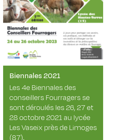
Biennales 2021
Les 4e Biennales des
conseillers Fourragers se
sont déroulés les 26, 27 et
28 octobre 2021 au lycée
Les Vaseix près de Limoges
(87).