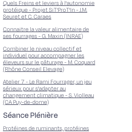
Quels Freins et leviers à l'autonomie
protéique - Projet SiT'ProT'In - J.M.
Seuret et C. Caraes
Connaitre la valeur alimentaire de
ses fourrages - G. Maxin (INRAE)
Combiner le niveau collectif et
individuel pour accompagner les
éleveurs sur le pâturage - M. Coquard
(Rhône Conseil Elevage)
Atelier 7 - Le Rami Fourrager, un jeu
sérieux pour s'adapter au
changement climatique - S. Violleau
(CA Puy-de-dome)
Séance Plénière
Protéines de ruminants, protéines