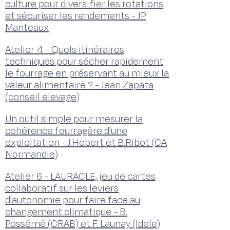
culture pour diversifier les rotations
et sécuriser les rendements - JP
Manteaux
Atelier 4 - Quels itinéraires
techniques pour sécher rapidement
le fourrage en préservant au mieux la
valeur alimentaire ? - Jean Zapata
(conseil elevage)
Un outil simple pour mesurer la
cohérence fourragère d'une
exploitation - J.Hebert et B.Ribot (CA
Normandie)
Atelier 6 - LAURACLE, jeu de cartes
collaboratif sur les leviers
d'autonomie pour faire face au
changement climatique - B.
Possémé (CRAB) et F. Launay (Idele)