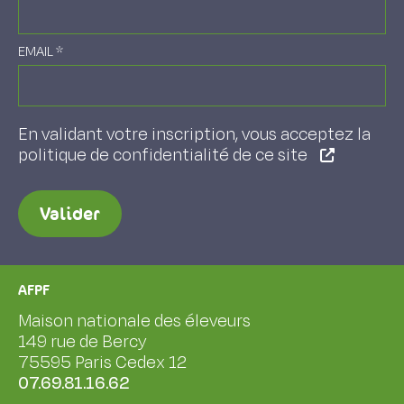
EMAIL
*
En validant votre inscription, vous acceptez la
politique de confidentialité de ce site
Valider
AFPF
Maison nationale des éleveurs
149 rue de Bercy
75595 Paris Cedex 12
07.69.81.16.62