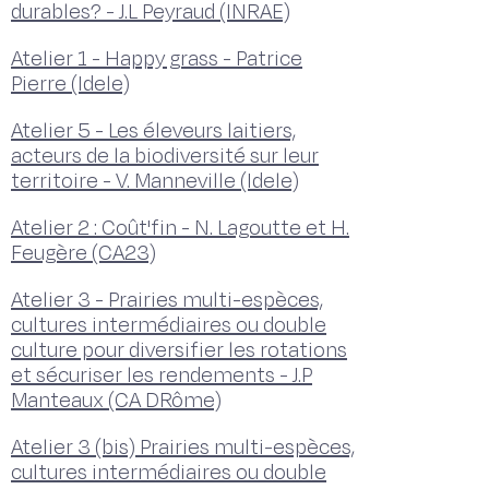
durables? - J.L Peyraud (INRAE)
Atelier 1 - Happy grass - Patrice
Pierre (Idele)
Atelier 5 - Les éleveurs laitiers,
acteurs de la biodiversité sur leur
territoire - V. Manneville (Idele)
Atelier 2 : Coût'fin - N. Lagoutte et H.
Feugère (CA23)
Atelier 3 - Prairies multi-espèces,
cultures intermédiaires ou double
culture pour diversifier les rotations
et sécuriser les rendements - J.P
Manteaux (CA DRôme)
Atelier 3 (bis) Prairies multi-espèces,
cultures intermédiaires ou double