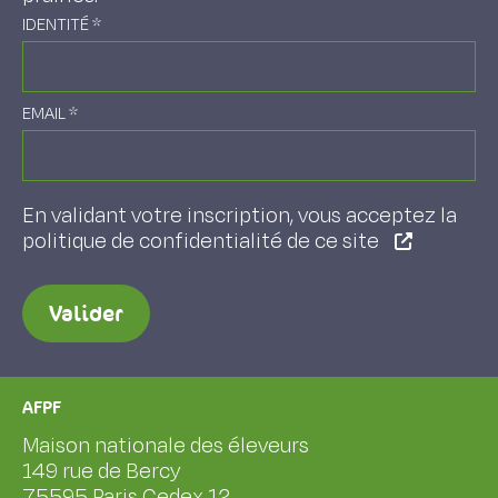
IDENTITÉ
*
EMAIL
*
En validant votre inscription, vous acceptez la
politique de confidentialité de ce site
Valider
AFPF
Maison nationale des éleveurs
149 rue de Bercy
75595 Paris Cedex 12