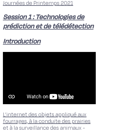
Journées de Printemps 2021
Session 1 : Technologies de
prédiction et de télédétection
Introduction
L’internet des objets appliqué aux
fourrages, à la conduite des prairies
et à la surveillance des animaux -