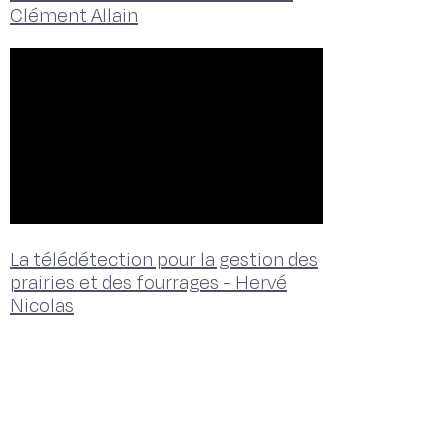
Clément Allain
La télédétection pour la gestion des
prairies et des fourrages - Hervé
Nicolas