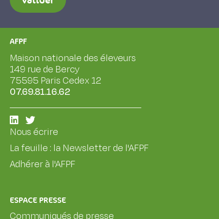
Valider
AFPF
Maison nationale des éleveurs
149 rue de Bercy
75595 Paris Cedex 12
07.69.81.16.62
Nous écrire
La feuille : la Newsletter de l'AFPF
Adhérer à l'AFPF
ESPACE PRESSE
Communiqués de presse