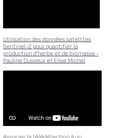
Utilisation des données satellites
Sentinel-2 pour quantifier la
production d’herbe et de biomasse -
Pauline Dusseux et Elise Michel
Associer la télédétection à un