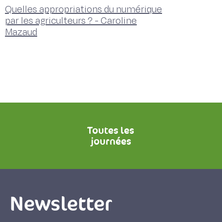
Quelles appropriations du numérique
par les agriculteurs ? - Caroline
Mazaud
Toutes les
journées
Newsletter