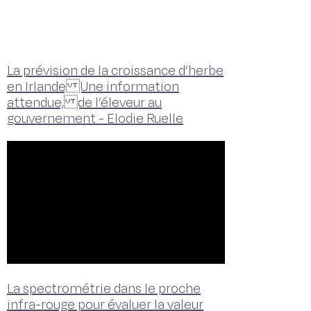
La prévision de la croissance d’herbe
en Irlande Une information
attendue, de l’éleveur au
gouvernement - Elodie Ruelle
La spectrométrie dans le proche
infra-rouge pour évaluer la valeur