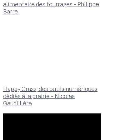
alimentaire des fourrages - Philippe
Barre
Happy Grass, des outils numériques
dédiés à la prairie - Nicolas
Gaudillière