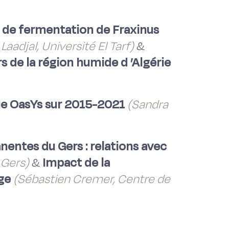
s de fermentation de Fraxinus
aadjal, Université El Tarf)
&
s de la région humide d ’Algérie
que OasYs sur 2015-2021
(Sandra
nentes du Gers : relations avec
 Gers)
&
Impact de la
ge
(Sébastien Cremer, Centre de