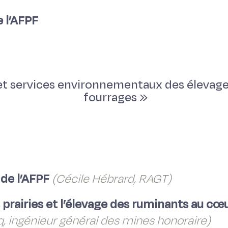
 l’AFPF
t services environnementaux des élevages,
fourrages »
 de l’AFPF
(Cécile Hébrard, RAGT)
prairies et l’élevage des ruminants au cœur
, ingénieur général des mines honoraire)