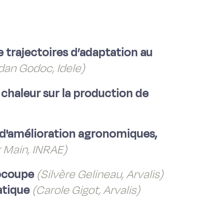
trajectoires d’adaptation au
dan Godoc, Idele)
 chaleur sur la production de
s d'amélioration agronomiques,
 Main, INRAE)
nocoupe
(Silvère Gelineau, Arvalis)
atique
(Carole Gigot, Arvalis)