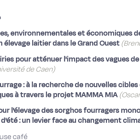
"
s, environnementales et économiques de 
élevage laitier dans le Grand Ouest
(Bren
airies pour atténuer l'impact des vagues de
iversité de Caen)
urrage : à la recherche de nouvelles cible
ques à travers le projet MAMMA MIA
(Oscar
our l'élevage des sorghos fourragers mo
 d'été : un levier face au changement clim
ause café