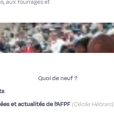
es, aux fourrages et
Quoi de neuf ?
ts
ées et actualités de l'AFPF
(Cécile Hébrard,