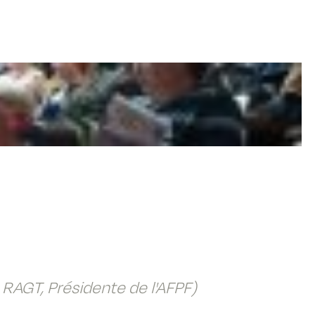
 RAGT, Présidente de l'AFPF)