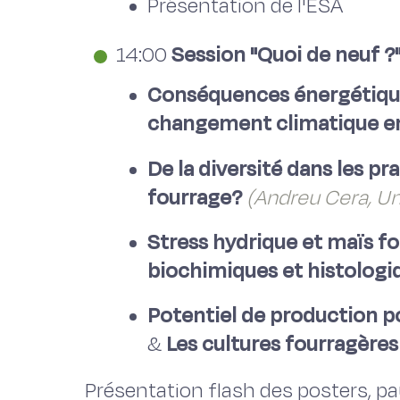
Présentation de l'ESA
14:00
Session "Quoi de neuf ?
Conséquences énergétique
changement climatique en 
De la diversité dans les pr
fourrage?
(Andreu Cera, Un
Stress hydrique et maïs fo
biochimiques et histologi
Potentiel de production p
&
Les cultures fourragères
Présentation flash des posters, p