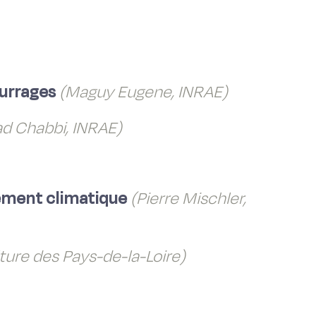
ourrages
(Maguy Eugene, INRAE)
d Chabbi, INRAE)
gement climatique
(Pierre Mischler,
ture des Pays-de-la-Loire)