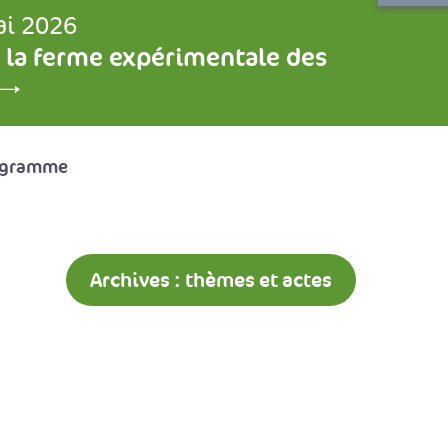
ai 2026
 la ferme expérimentale des
ogramme
Archives : thèmes et actes