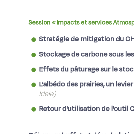
Session « Impacts et services Atmos
Stratégie de mitigation du C
Stockage de carbone sous les
Effets du pâturage sur le st
L’albédo des prairies, un lev
Idele)
Retour d'utilisation de l'outil