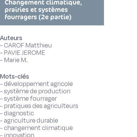
Changement climatique,
prairies et systèmes
fourragers (2e partie)
Auteurs
-
CAROF Matthieu
-
PAVIE JEROME
-
Marie M.
Mots-clés
-
développement agricole
-
système de production
-
système fourrager
-
pratiques des agriculteurs
-
diagnostic
-
agriculture durable
-
changement climatique
-
innovation