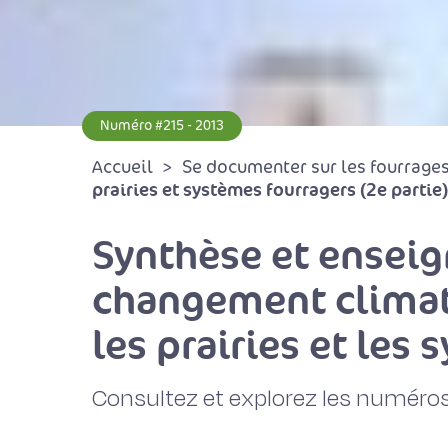
Numéro #215 - 2013
Accueil
Se documenter sur les fourrages 
prairies et systèmes fourragers (2e partie)
Synthèse et ensei
changement climati
les prairies et les
Consultez et explorez les numéros