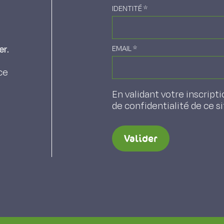
IDENTITÉ
*
er.
EMAIL
*
ce
En validant votre inscripti
de confidentialité de ce s
Valider