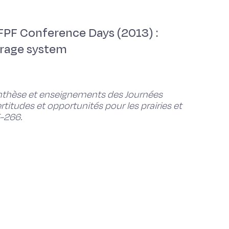
FPF Conference Days (2013) :
orage system
nthèse et enseignements des Journées
titudes et opportunités pour les prairies et
5-266.