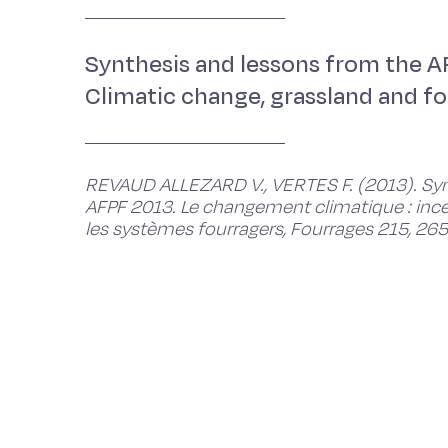
Synthesis and lessons from the A
Climatic change, grassland and f
REVAUD ALLEZARD V., VERTES F. (2013). Sy
AFPF 2013. Le changement climatique : incer
les systèmes fourragers, Fourrages 215, 26