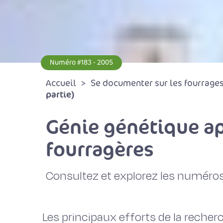
Numéro #183 - 2005
Accueil
Se documenter sur les fourrages 
partie)
Génie génétique ap
fourragères
Consultez et explorez les numéros
Les principaux efforts de la reche