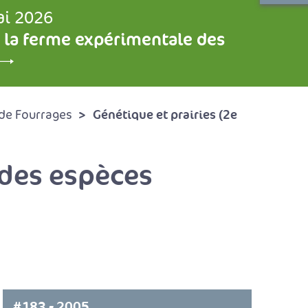
ai 2026
 la ferme expérimentale des
Génétique et prairies (2e
de Fourrages
 des espèces
#183 - 2005