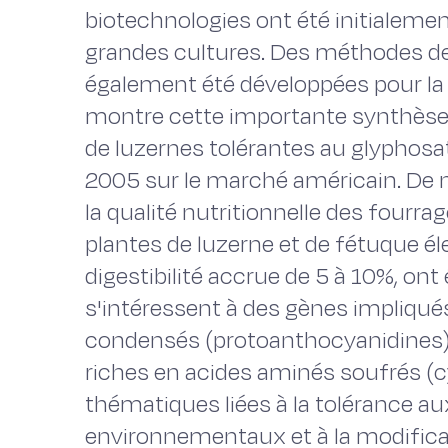
biotechnologies ont été initialemen
grandes cultures. Des méthodes d
également été développées pour la
montre cette importante synthèse b
de luzernes tolérantes au glyphos
2005 sur le marché américain. De
la qualité nutritionnelle des fourra
plantes de luzerne et de fétuque él
digestibilité accrue de 5 à 10%, on
s'intéressent à des gènes impliqué
condensés (protoanthocyanidines),
riches en acides aminés soufrés (c
thématiques liées à la tolérance au
environnementaux et à la modific