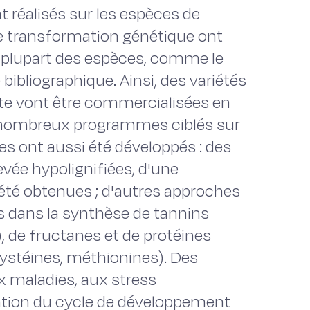
t réalisés sur les espèces de
e transformation génétique ont
 plupart des espèces, comme le
ibliographique. Ainsi, des variétés
ate vont être commercialisées en
 nombreux programmes ciblés sur
ges ont aussi été développés : des
evée hypolignifiées, d'une
t été obtenues ; d'autres approches
s dans la synthèse de tannins
 de fructanes et de protéines
ystéines, méthionines). Des
x maladies, aux stress
ation du cycle de développement