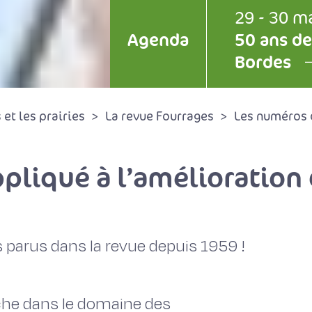
29 - 30 m
Agenda
50 ans de
Bordes
et les prairies
La revue Fourrages
Les numéros 
pliqué à l’amélioration
 parus dans la revue depuis 1959 !
rche dans le domaine des