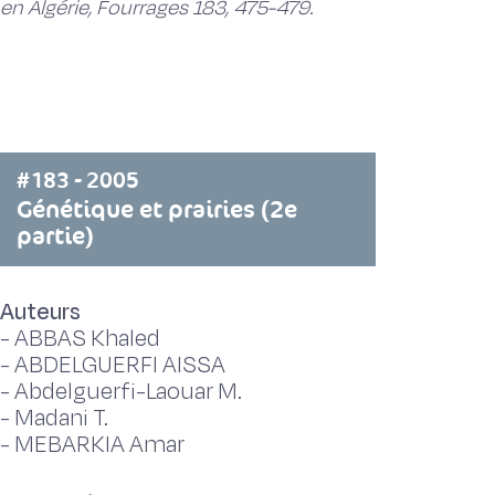
en Algérie, Fourrages 183, 475-479.
#183 - 2005
Génétique et prairies (2e
partie)
Auteurs
-
ABBAS Khaled
-
ABDELGUERFI AISSA
-
Abdelguerfi-Laouar M.
-
Madani T.
-
MEBARKIA Amar