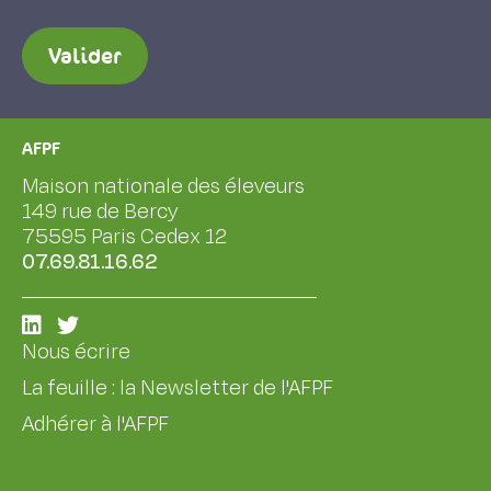
Valider
AFPF
Maison nationale des éleveurs
149 rue de Bercy
75595 Paris Cedex 12
07.69.81.16.62
Nous écrire
La feuille : la Newsletter de l'AFPF
Adhérer à l'AFPF