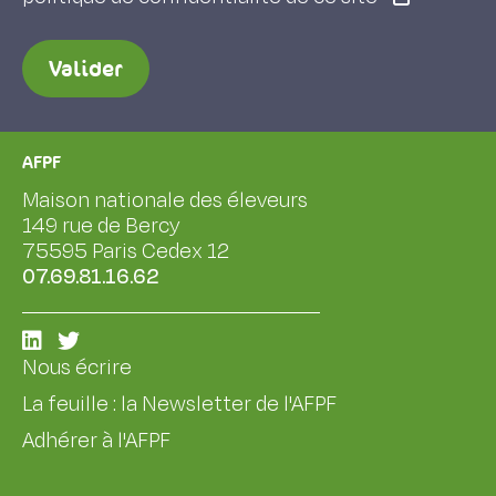
Valider
AFPF
Maison nationale des éleveurs
149 rue de Bercy
75595 Paris Cedex 12
07.69.81.16.62
Nous écrire
La feuille : la Newsletter de l'AFPF
Adhérer à l'AFPF