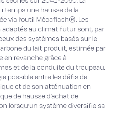
us sèches sur 2041-2060. La
 du temps une hausse de la
 via l’outil Mécaflash®. Les
adaptés au climat futur sont, par
ceux des systèmes basés sur le
arbone du lait produit, estimée par
re en revanche grâce à
mes et de la conduite du troupeau.
e possible entre les défis de
ique et de son atténuation en
isque de hausse d’achat de
on lorsqu’un système diversifie sa