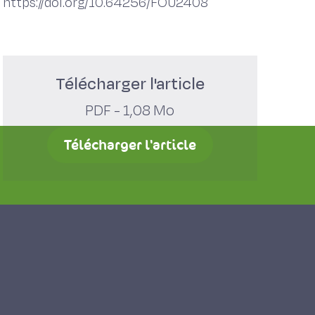
https://doi.org/10.64256/FOU2408
Télécharger l'article
PDF - 1,08 Mo
Télécharger l'article