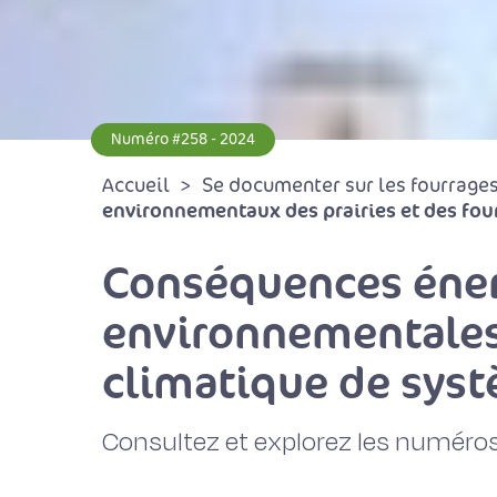
Numéro #258 - 2024
Accueil
Se documenter sur les fourrages 
environnementaux des prairies et des fourr
Conséquences éner
environnementales
climatique de syst
Consultez et explorez les numéros