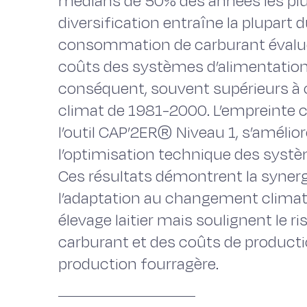
médians de 50% des années les pl
diversification entraîne la plupart
consommation de carburant évaluée
coûts des systèmes d’alimentation 
conséquent, souvent supérieurs à 
climat de 1981-2000. L’empreinte c
l’outil CAP’2ER® Niveau 1, s’amélio
l’optimisation technique des systè
Ces résultats démontrent la synergi
l’adaptation au changement climat
élevage laitier mais soulignent le r
carburant et des coûts de producti
production fourragère.