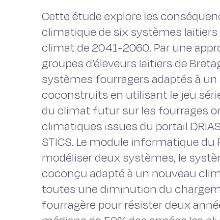
Cette étude explore les conséquen
climatique de six systèmes laitier
climat de 2041-2060. Par une appro
groupes d’éleveurs laitiers de Bretag
systèmes fourragers adaptés à un 
coconstruits en utilisant le jeu s
du climat futur sur les fourrages o
climatiques issues du portail DRIA
STICS. Le module informatique du
modéliser deux systèmes, le systèm
coconçu adapté à un nouveau clima
toutes une diminution du chargeme
fourragère pour résister deux ann