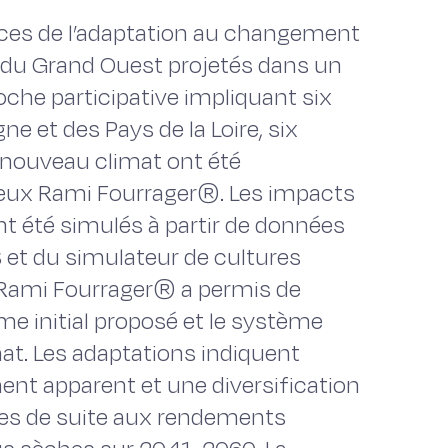
ces de l’adaptation au changement
s du Grand Ouest projetés dans un
che participative impliquant six
ne et des Pays de la Loire, six
nouveau climat ont été
érieux Rami Fourrager®. Les impacts
nt été simulés à partir de données
S et du simulateur de cultures
 Rami Fourrager® a permis de
e initial proposé et le système
t. Les adaptations indiquent
nt apparent et une diversification
ées de suite aux rendements