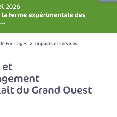
ai 2026
 la ferme expérimentale des
Impacts et services
de Fourrages
 et
angement
lait du Grand Ouest