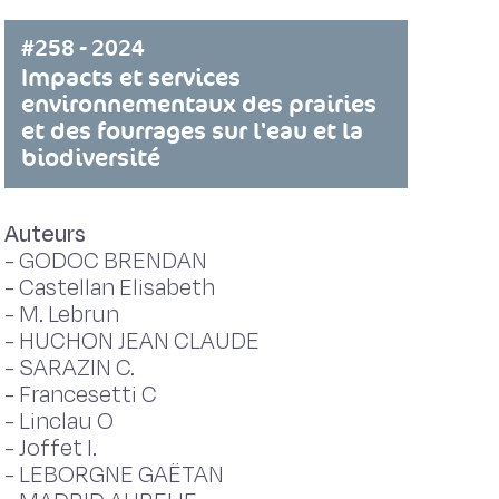
#258 - 2024
Impacts et services
environnementaux des prairies
et des fourrages sur l'eau et la
biodiversité
Auteurs
-
GODOC BRENDAN
-
Castellan Elisabeth
-
M. Lebrun
-
HUCHON JEAN CLAUDE
-
SARAZIN C.
-
Francesetti C
-
Linclau O
-
Joffet I.
-
LEBORGNE GAËTAN