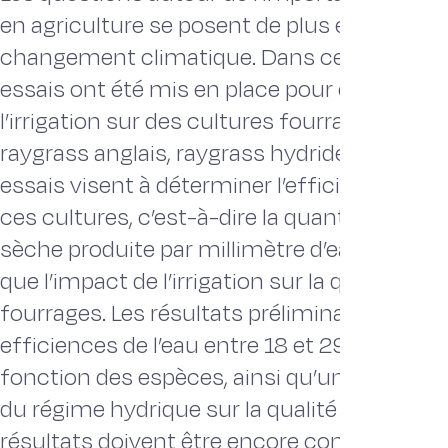
en agriculture se posent de plus en plus ave
changement climatique. Dans ce contexte,
essais ont été mis en place pour étudier l’
l’irrigation sur des cultures fourragères (luz
raygrass anglais, raygrass hydride et fétuqu
essais visent à déterminer l’efficience de l’
ces cultures, c’est-à-dire la quantité de ma
sèche produite par millimètre d’eau apporté,
que l’impact de l’irrigation sur la qualité des
fourrages. Les résultats préliminaires donn
efficiences de l’eau entre 18 et 29 kg MS/
fonction des espèces, ainsi qu’un très faib
du régime hydrique sur la qualité alimentair
résultats doivent être encore consolidés pa