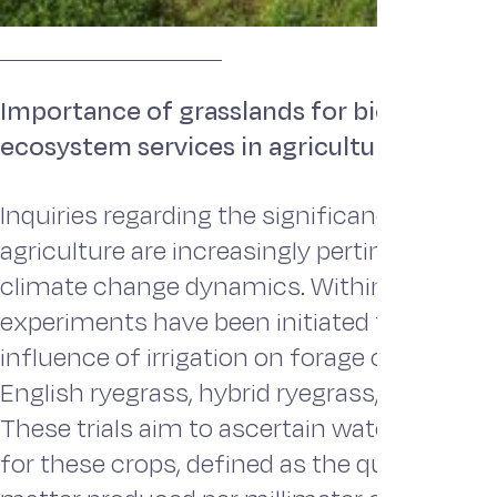
Importance of grasslands for biodiversity
ecosystem services in agricultural landsc
Inquiries regarding the significance of irriga
agriculture are increasingly pertinent amo
climate change dynamics. Within this fra
experiments have been initiated to study t
influence of irrigation on forage crops (alfal
English ryegrass, hybrid ryegrass, and fescu
These trials aim to ascertain water use eff
for these crops, defined as the quantity of 