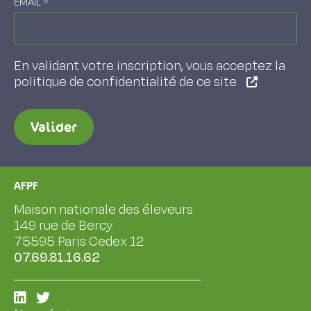
EMAIL
*
En validant votre inscription, vous acceptez la
politique de confidentialité de ce site
Valider
AFPF
Maison nationale des éleveurs
149 rue de Bercy
75595 Paris Cedex 12
07.69.81.16.62