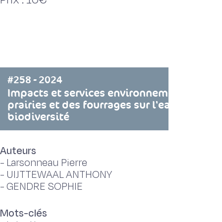
#258 - 2024
Impacts et services environnementaux de
prairies et des fourrages sur l'eau et la
biodiversité
Auteurs
-
Larsonneau Pierre
-
UIJTTEWAAL ANTHONY
-
GENDRE SOPHIE
Mots-clés