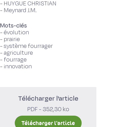
-
HUYGUE CHRISTIAN
-
Meynard J.M.
Mots-clés
-
évolution
-
prairie
-
système fourrager
-
agriculture
-
fourrage
-
innovation
Télécharger l'article
PDF - 352,30 ko
Télécharger l'article