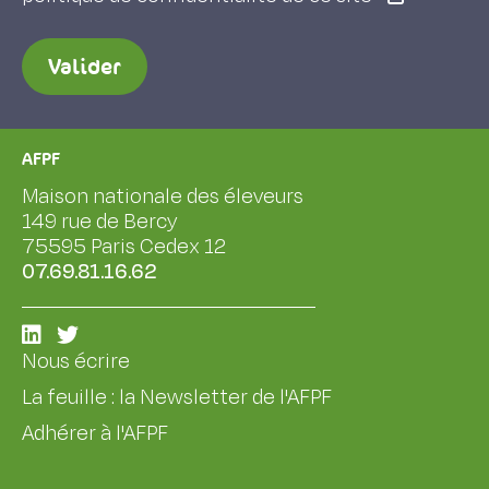
Valider
AFPF
Maison nationale des éleveurs
149 rue de Bercy
75595 Paris Cedex 12
07.69.81.16.62
Nous écrire
La feuille : la Newsletter de l'AFPF
Adhérer à l'AFPF