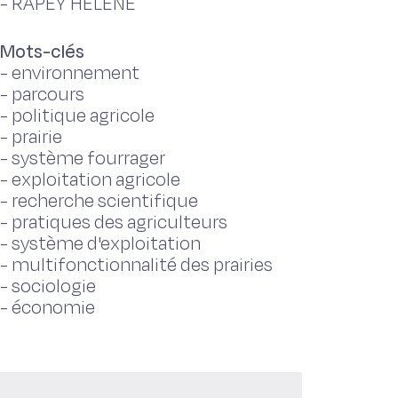
-
RAPEY HELENE
Mots-clés
-
environnement
-
parcours
-
politique agricole
-
prairie
-
système fourrager
-
exploitation agricole
-
recherche scientifique
-
pratiques des agriculteurs
-
système d'exploitation
-
multifonctionnalité des prairies
-
sociologie
-
économie