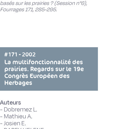
basés sur les prairies ? (Session n°6),
Fourrages 171, 285-295.
#171 - 2002
La multifonctionnalité des
prairies. Regards sur le 19e
Congrès Européen des
Herbages
Auteurs
-
Dobremez L.
-
Mathieu A.
-
Josien E.