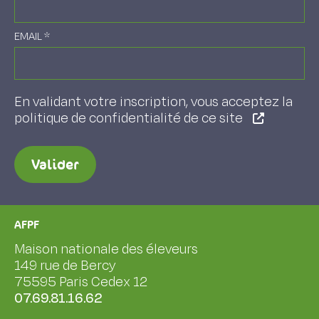
EMAIL
*
En validant votre inscription, vous acceptez la
politique de confidentialité de ce site
Valider
AFPF
Maison nationale des éleveurs
149 rue de Bercy
75595 Paris Cedex 12
07.69.81.16.62