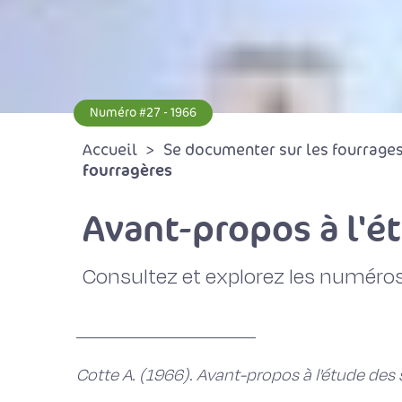
Numéro #27 - 1966
Accueil
Se documenter sur les fourrages 
fourragères
Avant-propos à l'é
Consultez et explorez les numéros
Cotte A. (1966). Avant-propos à l'étude des 