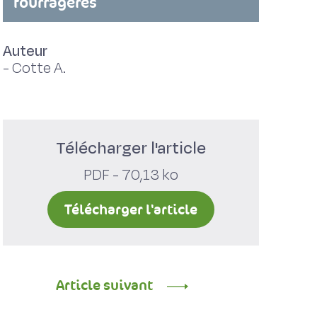
fourragères
Auteur
-
Cotte A.
Télécharger l'article
PDF - 70,13 ko
Télécharger l'article
Article suivant