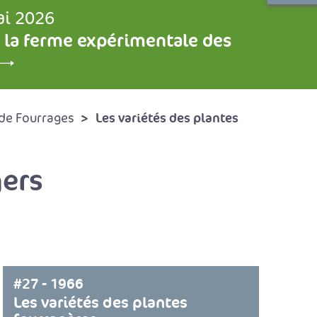
ai 2026
 la ferme expérimentale des
Les variétés des plantes
de Fourrages
gers
#27 - 1966
Les variétés des plantes