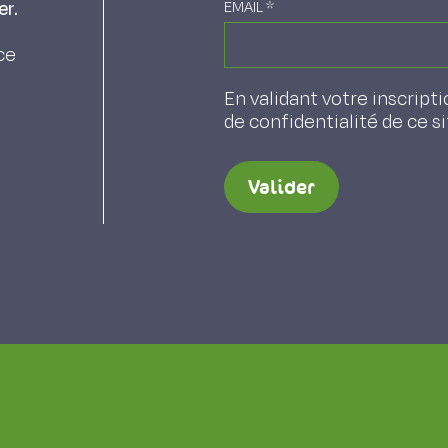
er.
EMAIL
*
ce
En validant votre inscripti
de confidentialité de ce s
Valider