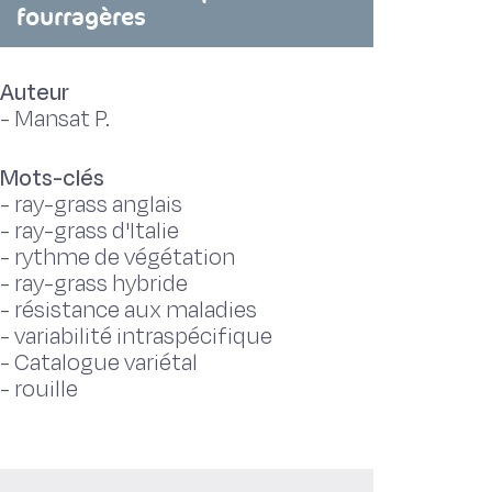
fourragères
Auteur
-
Mansat P.
Mots-clés
-
ray-grass anglais
-
ray-grass d'Italie
-
rythme de végétation
-
ray-grass hybride
-
résistance aux maladies
-
variabilité intraspécifique
-
Catalogue variétal
-
rouille