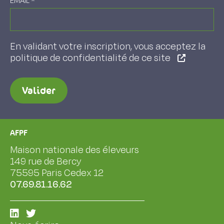
EMAIL
*
En validant votre inscription, vous acceptez la
politique de confidentialité de ce site
Valider
AFPF
Maison nationale des éleveurs
149 rue de Bercy
75595 Paris Cedex 12
07.69.81.16.62