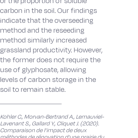
or the proportion of soluble
carbon in the soil. Our findings
indicate that the overseeding
method and the reseeding
method similarly increased
grassland productivity. However,
the former does not require the
use of glyphosate, allowing
levels of carbon storage in the
soil to remain stable.
Kohler C., Morvan-Bertrand A., Lemauviel-
Lavenant S., Gallard Y., Cliquet J. (2020).
Comparaison de l’impact de deux
méthodes de rénovation d’une prairie du