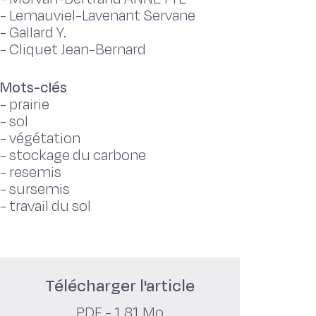
-
Lemauviel-Lavenant Servane
-
Gallard Y.
-
Cliquet Jean-Bernard
Mots-clés
-
prairie
-
sol
-
végétation
-
stockage du carbone
-
resemis
-
sursemis
-
travail du sol
Télécharger l'article
PDF - 1,81 Mo