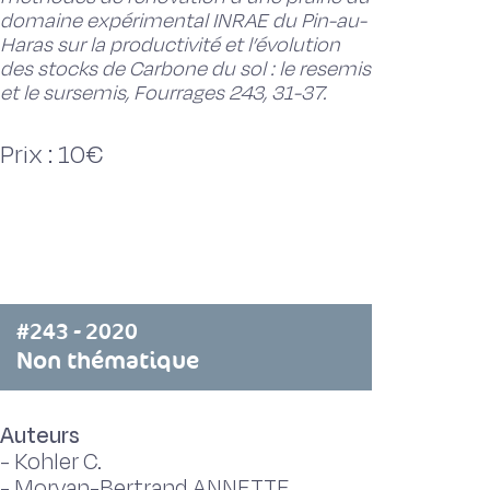
domaine expérimental INRAE du Pin-au-
Haras sur la productivité et l’évolution
des stocks de Carbone du sol : le resemis
et le sursemis, Fourrages 243, 31-37.
Prix : 10€
#243 - 2020
Non thématique
Auteurs
-
Kohler C.
-
Morvan-Bertrand ANNETTE