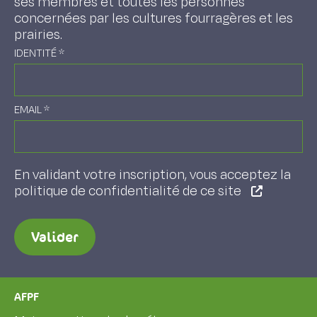
ses membres et toutes les personnes
concernées par les cultures fourragères et les
prairies.
IDENTITÉ
*
EMAIL
*
En validant votre inscription, vous acceptez la
politique de confidentialité de ce site
Valider
AFPF