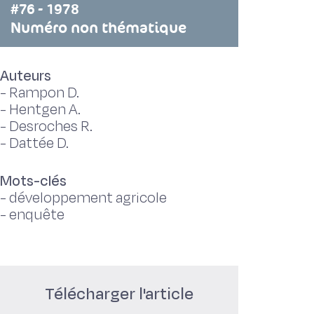
#76 - 1978
Numéro non thématique
Auteurs
-
Rampon D.
-
Hentgen A.
-
Desroches R.
-
Dattée D.
Mots-clés
-
développement agricole
-
enquête
Télécharger l'article