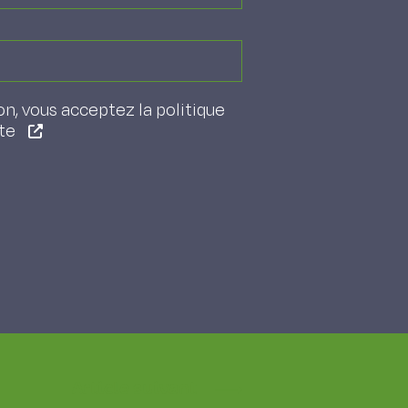
on, vous acceptez la politique
ite
Article suivant