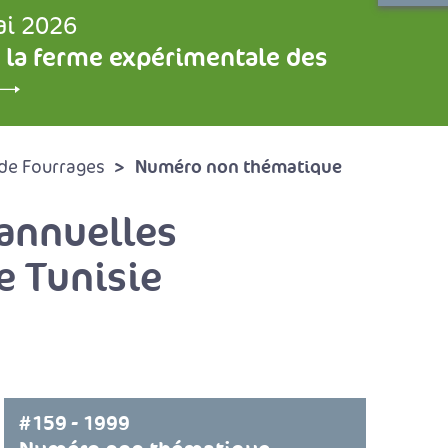
ai 2026
 la ferme expérimentale des
Numéro non thématique
de Fourrages
annuelles
e Tunisie
#159 - 1999