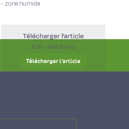
-
zone humide
Télécharger l'article
PDF - 468,34 ko
Télécharger l'article