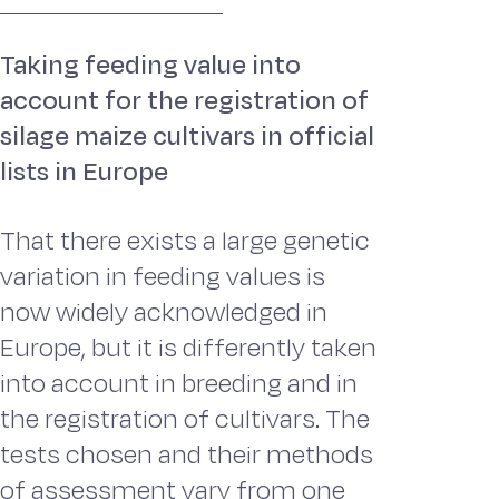
Taking feeding value into
account for the registration of
silage maize cultivars in official
lists in Europe
That there exists a large genetic
variation in feeding values is
now widely acknowledged in
Europe, but it is differently taken
into account in breeding and in
the registration of cultivars. The
tests chosen and their methods
of assessment vary from one