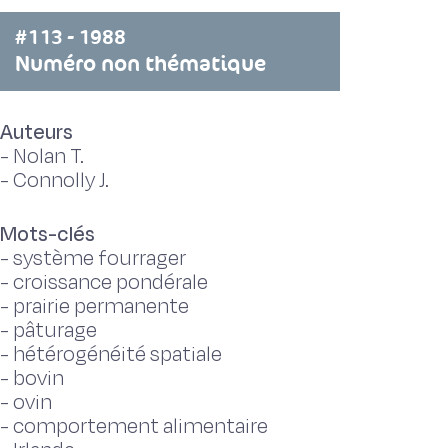
#113 - 1988
Numéro non thématique
Auteurs
-
Nolan T.
-
Connolly J.
Mots-clés
-
système fourrager
-
croissance pondérale
-
prairie permanente
-
pâturage
-
hétérogénéité spatiale
-
bovin
-
ovin
-
comportement alimentaire