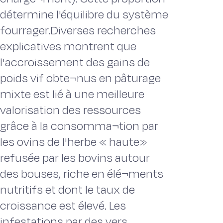
détermine l'équilibre du système
fourrager.Diverses recherches
explicatives montrent que
l'accroissement des gains de
poids vif obte¬nus en pâturage
mixte est lié à une meilleure
valorisation des ressources
grâce à la consomma¬tion par
les ovins de l'herbe « haute»
refusée par les bovins autour
des bouses, riche en élé¬ments
nutritifs et dont le taux de
croissance est élevé. Les
infestations par des vers