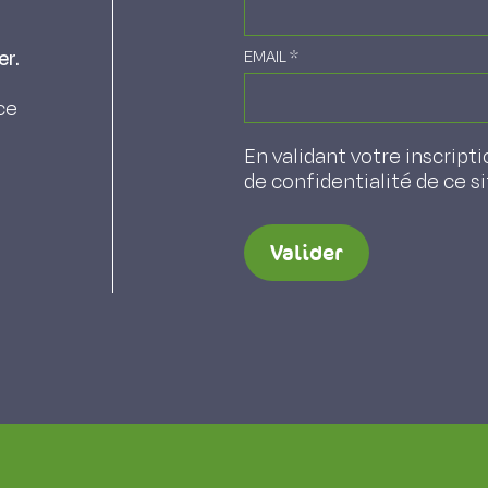
er.
EMAIL
*
ce
En validant votre inscripti
de confidentialité de ce s
Valider