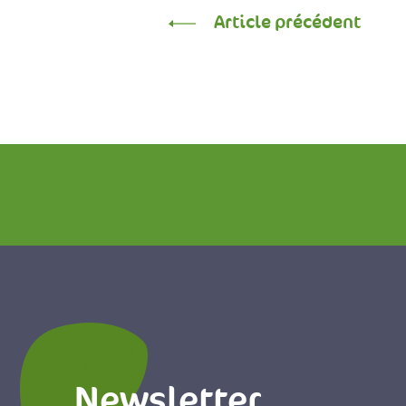
Article précédent
Newsletter