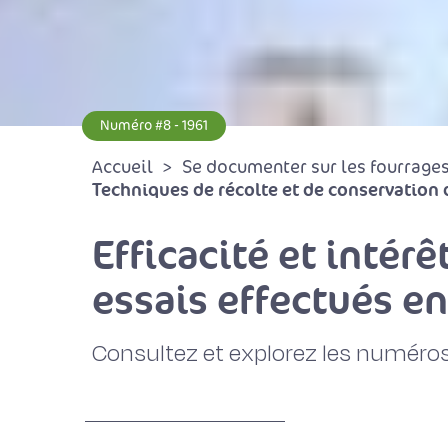
Numéro #8 - 1961
Accueil
Se documenter sur les fourrages 
Techniques de récolte et de conservation 
Efficacité et intérê
essais effectués en
Consultez et explorez les numéros