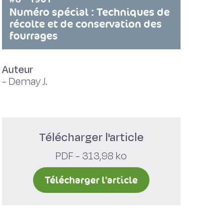
Numéro spécial : Techniques de
récolte et de conservation des
fourrages
Auteur
-
Demay J.
Télécharger l'article
PDF - 313,98 ko
Télécharger l'article