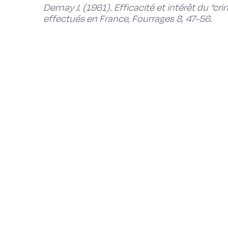
Demay J. (1961). Efficacité et intérêt du ''cr
effectués en France, Fourrages 8, 47-56.