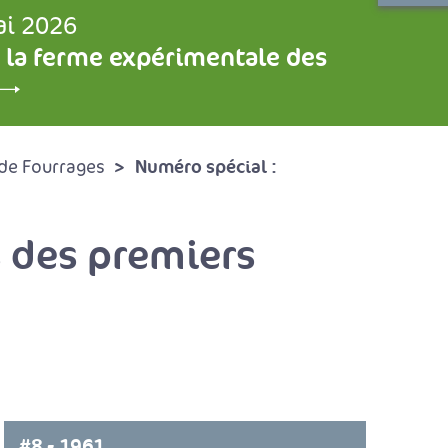
ai 2026
 la ferme expérimentale des
Numéro spécial :
de Fourrages
ts des premiers
#8 - 1961