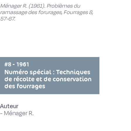
Ménager R. (1961). Problèmes du
ramassage des forurages, Fourrages 8,
57-67.
#8 - 1961
Numéro spécial : Techniques
de récolte et de conservation
des fourrages
Auteur
-
Ménager R.