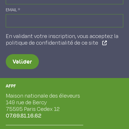
EMAIL
*
En validant votre inscription, vous acceptez la
politique de confidentialité de ce site
Valider
AFPF
Maison nationale des éleveurs
149 rue de Bercy
75595 Paris Cedex 12
07.69.81.16.62