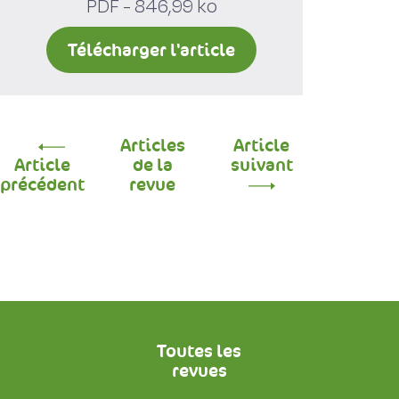
PDF - 846,99 ko
Télécharger l'article
Articles
Article
Article
de la
suivant
précédent
revue
Toutes les
revues