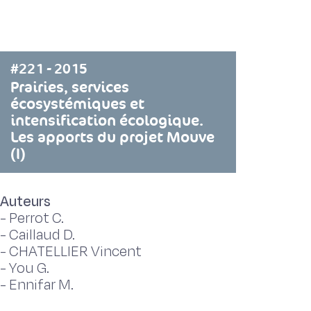
#221 - 2015
Prairies, services
écosystémiques et
intensification écologique.
Les apports du projet Mouve
(I)
Auteurs
-
Perrot C.
-
Caillaud D.
-
CHATELLIER Vincent
-
You G.
-
Ennifar M.