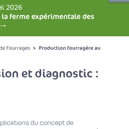
ai 2026
 la ferme expérimentale des
Production fourragère au
de Fourrages
ion et diagnostic :
applications du concept de