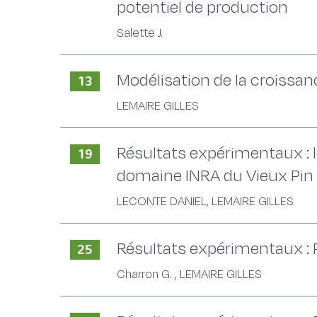
potentiel de production
Salette J.
Modélisation de la croissanc
13
LEMAIRE GILLES
Résultats expérimentaux : l
19
domaine INRA du Vieux Pin 
LECONTE DANIEL, LEMAIRE GILLES
Résultats expérimentaux : Pr
25
Charron G. , LEMAIRE GILLES