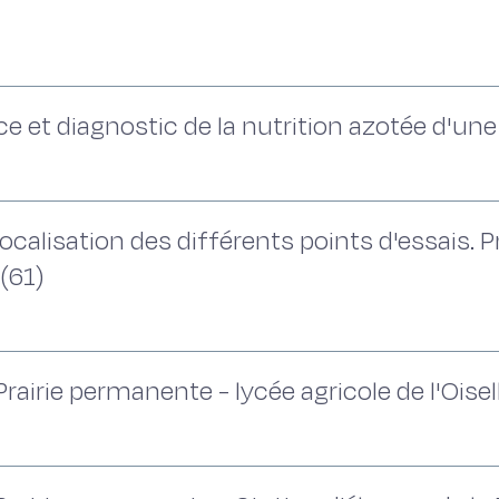
e et diagnostic de la nutrition azotée d'une 
ocalisation des différents points d'essais. 
(61)
airie permanente - lycée agricole de l'Oisell