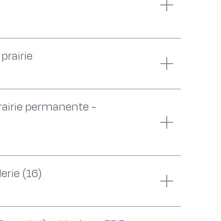
prairie
Prairie permanente -
erie (16)