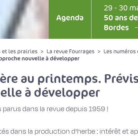
29 - 30 m
Agenda
50 ans de
Bordes
et les prairies
La revue Fourrages
Les numéros 
approche nouvelle à développer
ère au printemps. Prévis
elle à développer
 parus dans la revue depuis 1959 !
ités dans la production d'herbe : intérêt et 