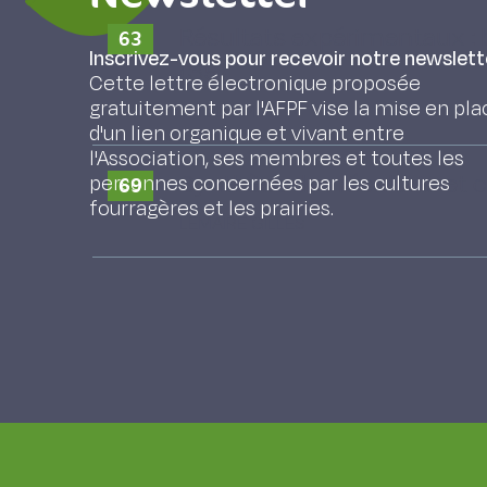
Résultats expérimentaux : b
63
Inscrivez-vous pour recevoir notre newslett
(35)
Cette lettre électronique proposée
gratuitement par l'AFPF vise la mise en pla
Thiollet M.
d'un lien organique et vivant entre
l'Association, ses membres et toutes les
Synthèse des résultats et 
personnes concernées par les cultures
69
fourragères et les prairies.
LEMAIRE GILLES