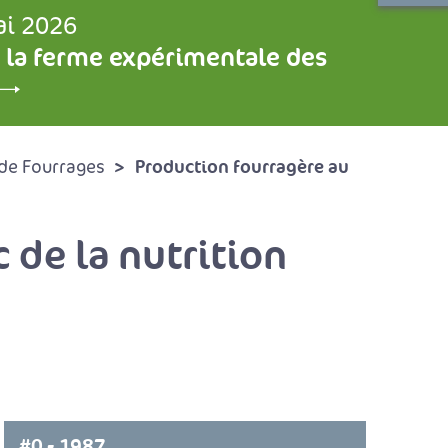
ai 2026
 la ferme expérimentale des
Production fourragère au
de Fourrages
 de la nutrition
#0 - 1987