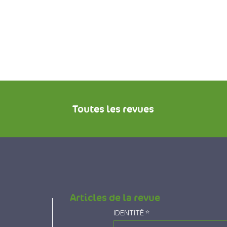
Toutes les revues
Articles de la revue
IDENTITÉ
*