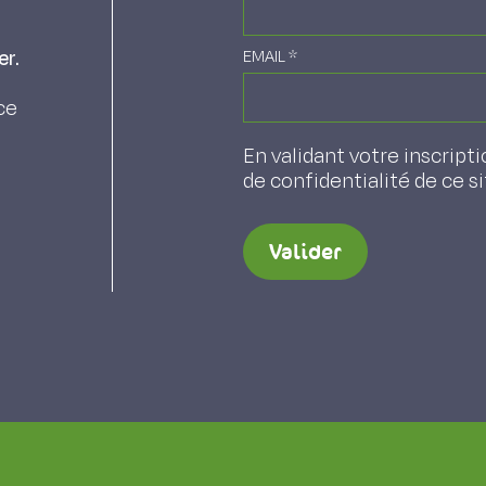
er.
EMAIL
*
ce
En validant votre inscripti
de confidentialité de ce s
Valider