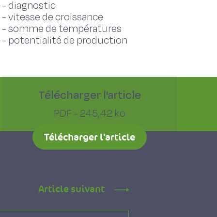
-
diagnostic
-
vitesse de croissance
-
somme de températures
-
potentialité de production
Télécharger l'article
PDF - 245,42 ko
Télécharger l'article
Article suivant