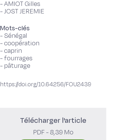
-
AMIOT Gilles
-
JOST JEREMIE
Mots-clés
-
Sénégal
-
coopération
-
caprin
-
fourrages
-
pâturage
https://doi.org/10.64256/FOU2439
Télécharger l'article
PDF - 8,39 Mo