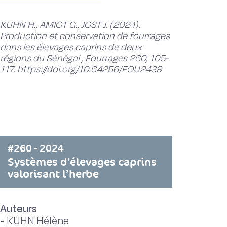
KUHN H., AMIOT G., JOST J. (2024).
Production et conservation de fourrages
dans les élevages caprins de deux
régions du Sénégal , Fourrages 260, 105-
117. https://doi.org/10.64256/FOU2439
#260 - 2024
Systèmes d'élevages caprins
valorisant l’herbe
Auteurs
-
KUHN Hélène