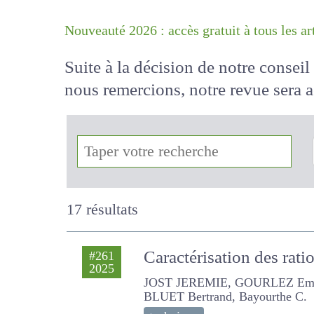
Nouveauté 2026 : accès gratuit à tous 
Suite à la décision de notre conse
nous remercions, notre revue sera
!
17 résultats
Caractérisation des rat
#261
2025
JOST JEREMIE, GOURLEZ Emma, GA
Bayourthe C.