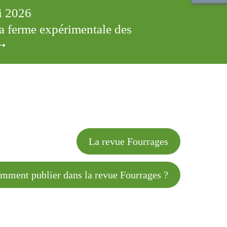
ai 2026
 la ferme expérimentale des
cles
La revue Fourrages
 publier dans la revue Fourrages ?