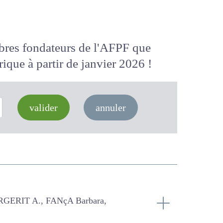
membres fondateurs de l'AFPF que
 numérique
à partir de janvier 2026
valider
annuler
Barbara, BLUET Bertrand,