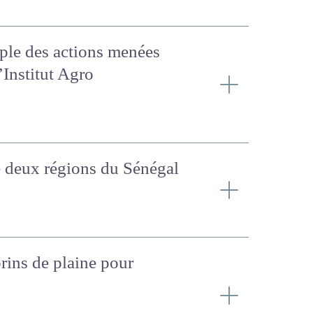
xemple des actions menées
l’Institut Agro
 de deux régions du
aprins de plaine pour