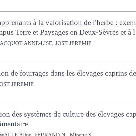
 apprenants à la valorisation de l'herbe : e
ampus Terre et Paysages en Deux-Sèvres et à 
OT ANNE-LISE, JOST JEREMIE
tion de fourrages dans les élevages caprins
 JEREMIE
tion des systèmes de culture des élevages c
limentaire